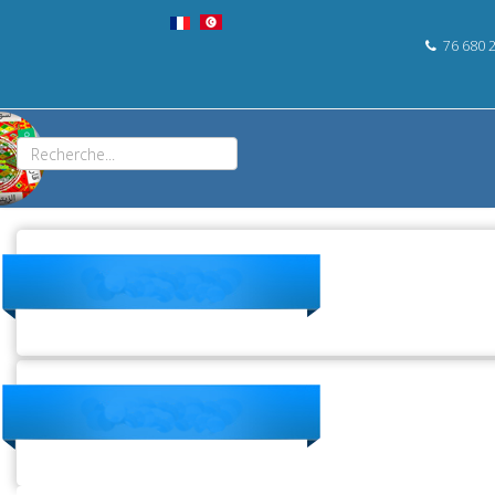
76 680 