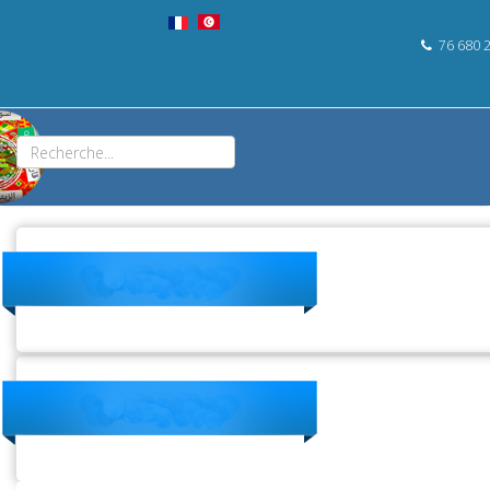
76 680 