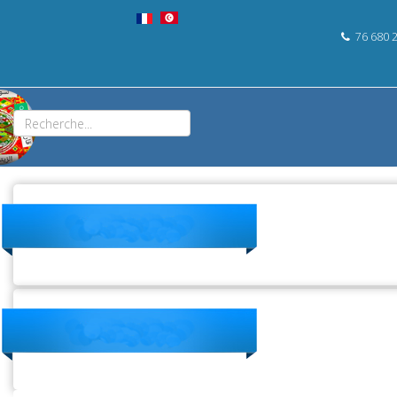
76 680 