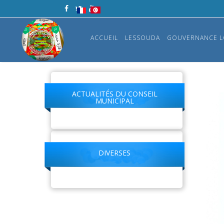
ACCUEIL
LESSOUDA
GOUVERNANCE L
ACTUALITÉS DU CONSEIL
MUNICIPAL
DIVERSES