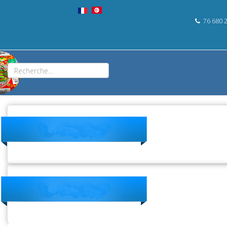
76 680 