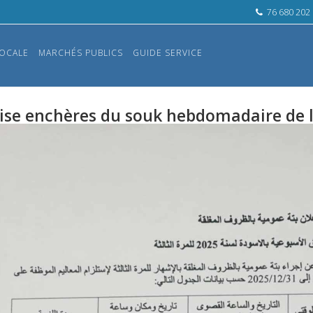
76 680 202
OCALE
MARCHÉS PUBLICS
GUIDE SERVICE
ise enchères du souk hebdomadaire de