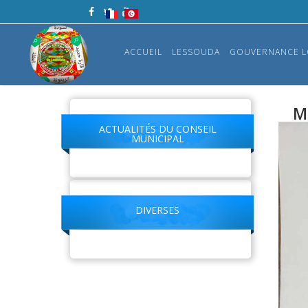
ACCUEIL
LESSOUDA
GOUVERNANCE L
M
ACTUALITÉS DU CONSEIL
MUNICIPAL
DIVERSES