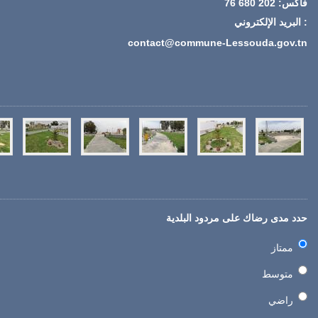
فاكس: 202 680 76
: البريد الإلكتروني
contact@commune-Lessouda.gov.tn
حدد مدى رضاك على مردود البلدية
ممتاز
متوسط
راضي