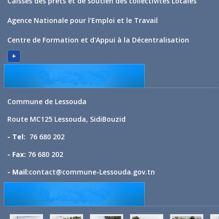
Caisses des prêts et de soutien des collectivités Locales
Agence Nationale pour l'Emploi et le Travail
Centre de Formation et d'Appui à la Décentralisation
+
Commune de Lessouda
Route MC125 Lessouda, SidiBouzid
- Tel:
76 680 202
- Fax:
76 680 202
- Mail:
contact@commune-Lessouda.gov.tn