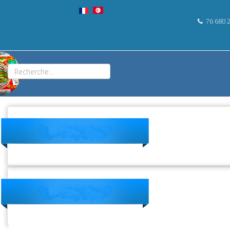
76 680 