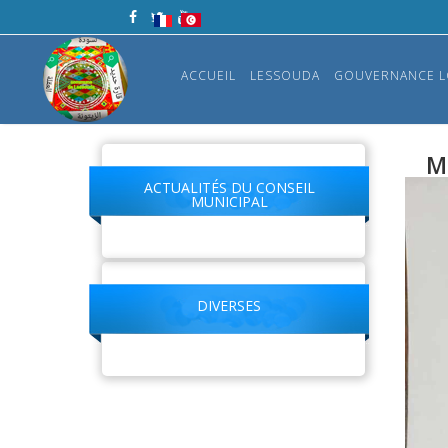
ACCUEIL
LESSOUDA
GOUVERNANCE L
M
ACTUALITÉS DU CONSEIL
MUNICIPAL
DIVERSES