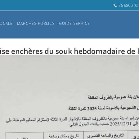
76 680 202
OCALE
MARCHÉS PUBLICS
GUIDE SERVICE
ise enchères du souk hebdomadaire de