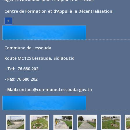
Centre de Formation et d'Appui à la Décentralisation
+
Commune de Lessouda
Route MC125 Lessouda, SidiBouzid
- Tel:
76 680 202
- Fax:
76 680 202
- Mail:
contact@commune-Lessouda.gov.tn