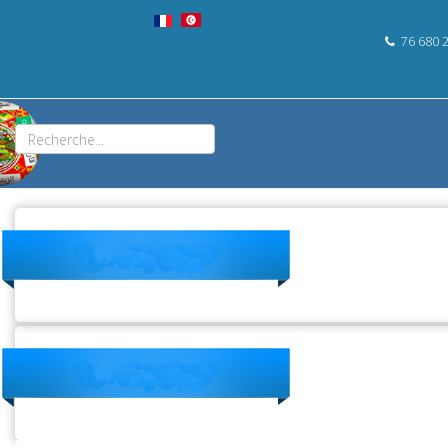
76 680 