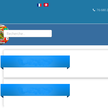
76 680 