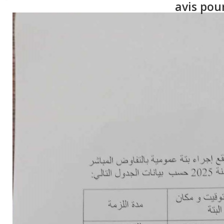
avis pou