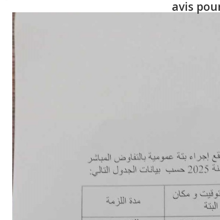
avis pou