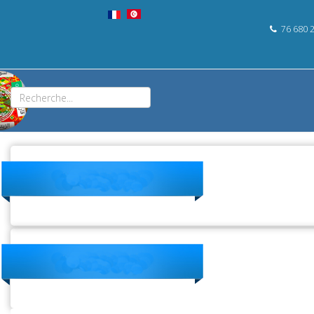
76 680 