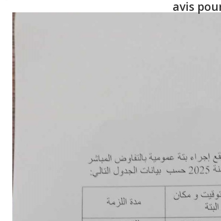
avis pou