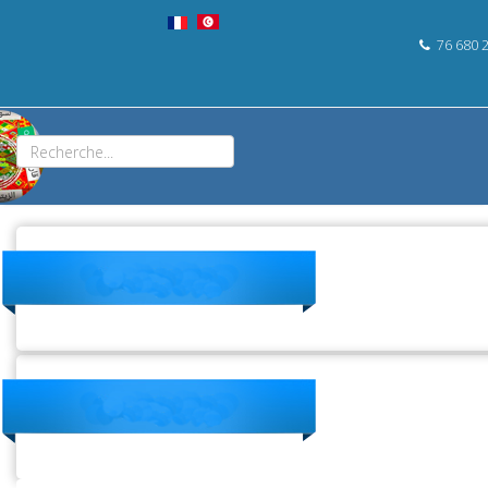
76 680 